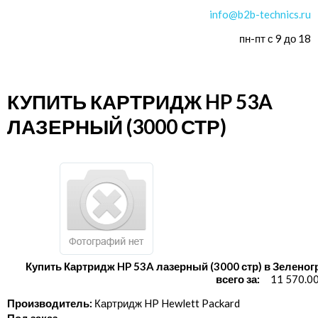
info@b2b-technics.ru
пн-пт с 9 до 18
КУПИТЬ КАРТРИДЖ HP 53A
ЛАЗЕРНЫЙ (3000 СТР)
Купить Картридж HP 53A лазерный (3000 стр) в Зеленог
всего за:
11 570.0
Производитель:
Картридж HP Hewlett Packard
Под заказ