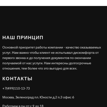
НАШ ПРИНЦИП
Основной приоритет работы компании - качество оказываемых
услуг. Нам важно чтобы клиент не испытывал дискомфорта от
первого звонка и до получения документов по окончании
получаемой от нас услуги. Нам интересны долгосрочные
отношения, тем более что это выгодно для всех.
КОНТАКТЫ
+7(499)110-13-73
Москва, Зеленоград пл. Юности д.2 п.3 офис 6
Работаем в пн-пт с 9 до 18