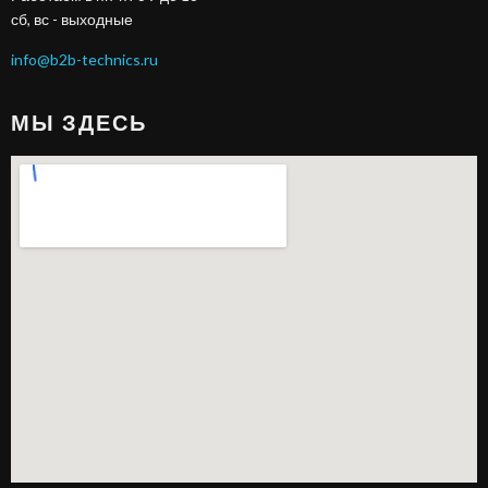
сб, вс - выходные
info@b2b-technics.ru
МЫ ЗДЕСЬ