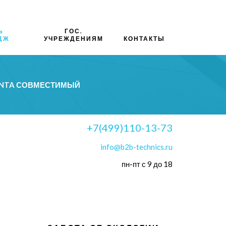
Ь
ГОС.
ДЖ
УЧРЕЖДЕНИЯМ
КОНТАКТЫ
ENTA СОВМЕСТИМЫЙ
+7(499)110-13-73
info@b2b-technics.ru
пн-пт с 9 до 18