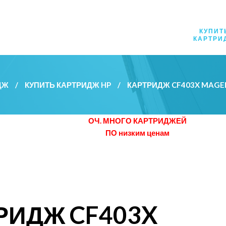
КУПИТ
КАРТРИ
ДЖ
/
КУПИТЬ КАРТРИДЖ HP
/
КАРТРИДЖ CF403X MAG
ОЧ. МНОГО КАРТРИДЖЕЙ
ПО низким ценам
РИДЖ CF403X