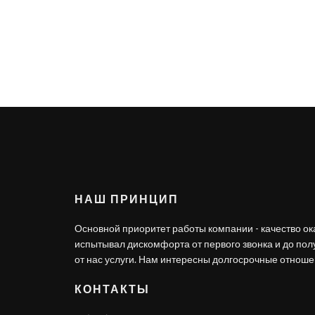
НАШ ПРИНЦИП
Основной приоритет работы компании - качество ок
испытывал дискомфорта от первого звонка и до по
от нас услуги. Нам интересны долгосрочные отношен
КОНТАКТЫ