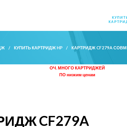
КУПИТ
КАРТРИ
ДЖ
/
КУПИТЬ КАРТРИДЖ HP
/
КАРТРИДЖ CF279A СОВ
ОЧ. МНОГО КАРТРИДЖЕЙ
ПО низким ценам
РИДЖ CF279A