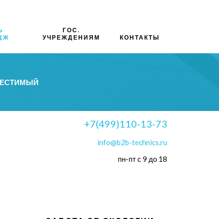
Ь
ГОС.
ДЖ
УЧРЕЖДЕНИЯМ
КОНТАКТЫ
МЕСТИМЫЙ
+7(499)110-13-73
info@b2b-technics.ru
пн-пт с 9 до 18