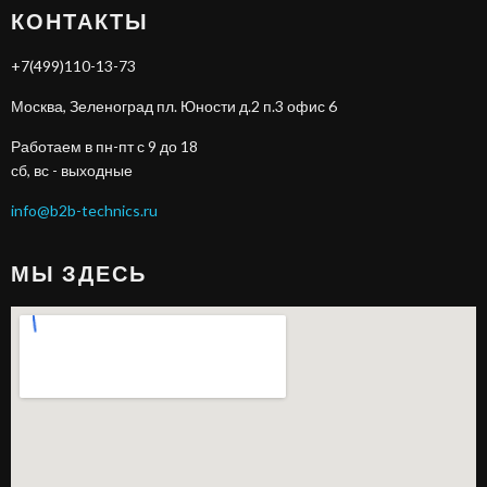
КОНТАКТЫ
+7(499)110-13-73
Москва, Зеленоград пл. Юности д.2 п.3 офис 6
Работаем в пн-пт с 9 до 18
сб, вс - выходные
info@b2b-technics.ru
МЫ ЗДЕСЬ