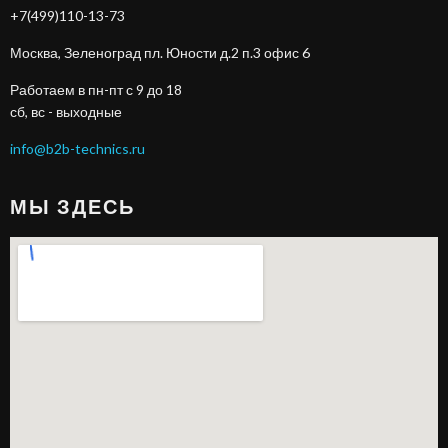
+7(499)110-13-73
Москва, Зеленоград пл. Юности д.2 п.3 офис 6
Работаем в пн-пт с 9 до 18
сб, вс - выходные
info@b2b-technics.ru
МЫ ЗДЕСЬ