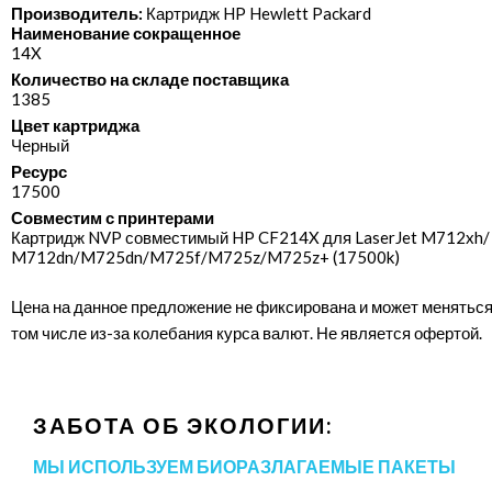
Производитель:
Картридж HP Hewlett Packard
Наименование сокращенное
14X
Количество на складе поставщика
1385
Цвет картриджа
Черный
Ресурс
17500
Совместим с принтерами
Картридж NVP совместимый HP CF214X для LaserJet M712xh/​
M712dn/​M725dn/​M725f/​M725z/​M725z+ (17500k)
Цена на данное предложение не фиксирована и может меняться
том числе из-за колебания курса валют. Не является офертой.
ЗАБОТА ОБ ЭКОЛОГИИ:
МЫ ИСПОЛЬЗУЕМ БИОРАЗЛАГАЕМЫЕ ПАКЕТЫ