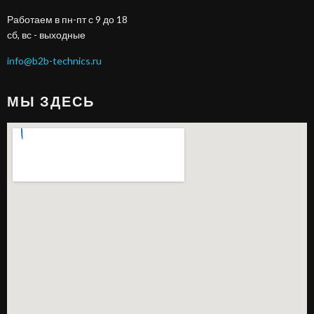
Работаем в пн-пт с 9 до 18
сб, вс - выходные
info@b2b-technics.ru
МЫ ЗДЕСЬ