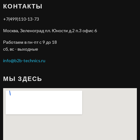
КОНТАКТЫ
+7(499)110-13-73
Москва, Зеленоград пл. Юности д.2 п.3 офис 6
Работаем в пн-пт с 9 до 18
сб, вс - выходные
info@b2b-technics.ru
МЫ ЗДЕСЬ