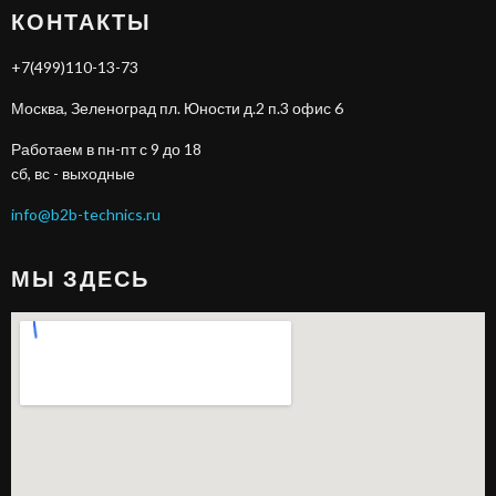
КОНТАКТЫ
+7(499)110-13-73
Москва, Зеленоград пл. Юности д.2 п.3 офис 6
Работаем в пн-пт с 9 до 18
сб, вс - выходные
info@b2b-technics.ru
МЫ ЗДЕСЬ