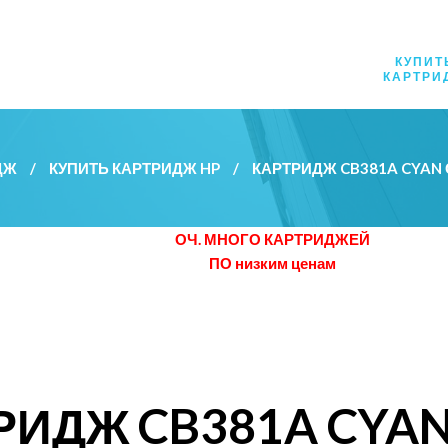
КУПИТ
КАРТРИ
ДЖ
/
КУПИТЬ КАРТРИДЖ HP
/
КАРТРИДЖ CB381A CYA
ОЧ. МНОГО КАРТРИДЖЕЙ
ПО низким ценам
РИДЖ CB381A CYA