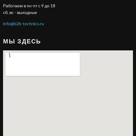
Работаем в пн-пт с 9 до 18
сб, вс - выходные
info@b2b-technics.ru
МЫ ЗДЕСЬ