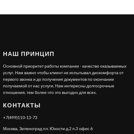
НАШ ПРИНЦИП
Основной приоритет работы компании - качество оказываемых
услуг. Нам важно чтобы клиент не испытывал дискомфорта от
первого звонка и до получения документов по окончании
получаемой от нас услуги. Нам интересны долгосрочные
отношения, тем более что это выгодно для всех.
КОНТАКТЫ
+7(499)110-13-73
Москва, Зеленоград пл. Юности д.2 п.3 офис 6