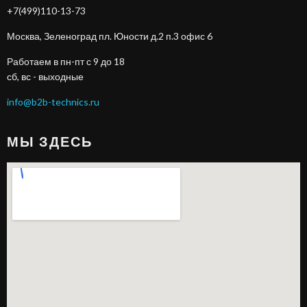
+7(499)110-13-73
Москва, Зеленоград пл. Юности д.2 п.3 офис 6
Работаем в пн-пт с 9 до 18
сб, вс - выходные
info@b2b-technics.ru
МЫ ЗДЕСЬ