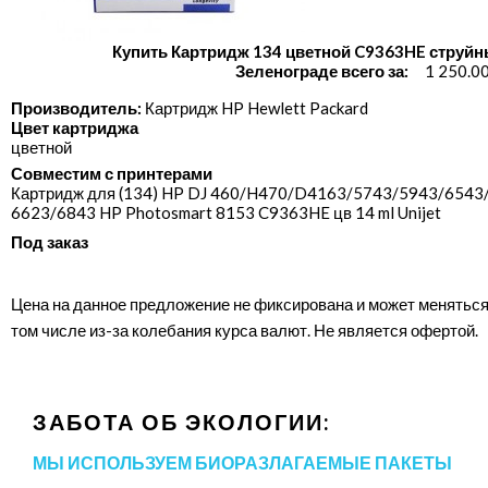
Купить Картридж 134 цветной C9363HE струйн
Зеленограде всего за:
1 250.0
Производитель:
Картридж HP Hewlett Packard
Цвет картриджа
цветной
Совместим с принтерами
Картридж для (134) HP DJ 460/​H470/​D4163/​5743/​5943/​6543/
6623/​6843 HP Photosmart 8153 C9363HE цв 14 ml Unijet
Под заказ
Цена на данное предложение не фиксирована и может меняться
том числе из-за колебания курса валют. Не является офертой.
ЗАБОТА ОБ ЭКОЛОГИИ:
МЫ ИСПОЛЬЗУЕМ БИОРАЗЛАГАЕМЫЕ ПАКЕТЫ