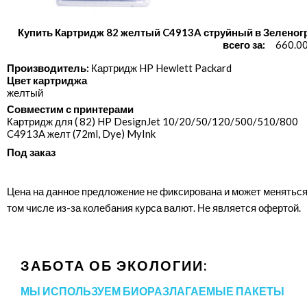
Купить Картридж 82 желтый C4913A струйный в Зеленог
всего за:
660.00
Производитель:
Картридж HP Hewlett Packard
Цвет картриджа
желтый
Совместим с принтерами
Картридж для ( 82) HP DesignJet 10/​20/​50/​120/​500/​510/​800
C4913A желт (72ml, Dye) MyInk
Под заказ
Цена на данное предложение не фиксирована и может меняться
том числе из-за колебания курса валют. Не является офертой.
ЗАБОТА ОБ ЭКОЛОГИИ:
МЫ ИСПОЛЬЗУЕМ БИОРАЗЛАГАЕМЫЕ ПАКЕТЫ