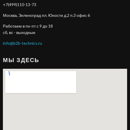
+7(499)110-13-73
Москва, Зеленоград пл. Юности д.2 п.3 офис 6
Работаем в пн-пт с 9 до 18
сб, вс - выходные
info@b2b-technics.ru
МЫ ЗДЕСЬ