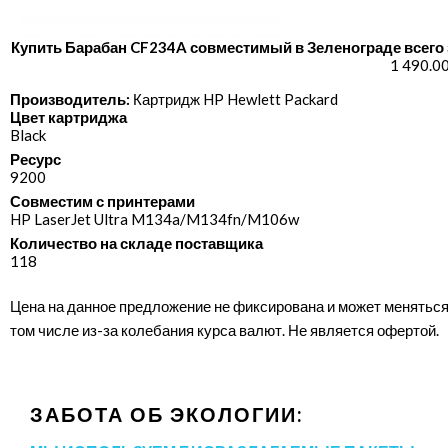
Купить Барабан CF234A совместимый в Зеленограде всего 
1 490.0
Производитель:
Картридж HP Hewlett Packard
Цвет картриджа
Black
Ресурс
9200
Совместим с принтерами
HP LaserJet Ultra M134a/​M134fn/​M106w
Количество на складе поставщика
118
Цена на данное предложение не фиксирована и может меняться
том числе из-за колебания курса валют. Не является офертой.
ЗАБОТА ОБ ЭКОЛОГИИ: