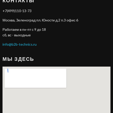
КОНТАКТЫ
+7(499)110-13-73
Москва, Зеленоград пл. Юности д.2 п.3 офис 6
Работаем в пн-пт с 9 до 18
сб, вс - выходные
info@b2b-technics.ru
МЫ ЗДЕСЬ