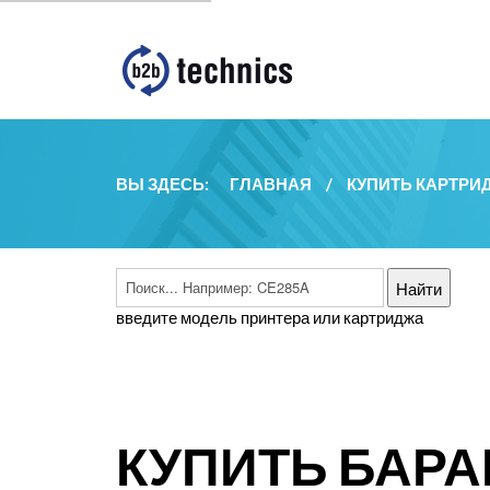
ВЫ ЗДЕСЬ:
ГЛАВНАЯ
/
КУПИТЬ КАРТРИ
введите модель принтера или картриджа
КУПИТЬ БАРА