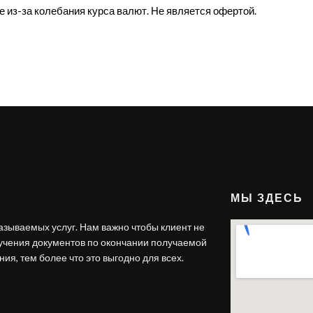
е из-за колебания курса валют. Не является офертой.
МЫ ЗДЕСЬ
азываемых услуг. Нам важно чтобы клиент не
лучения документов по окончании получаемой
ия, тем более что это выгодно для всех.