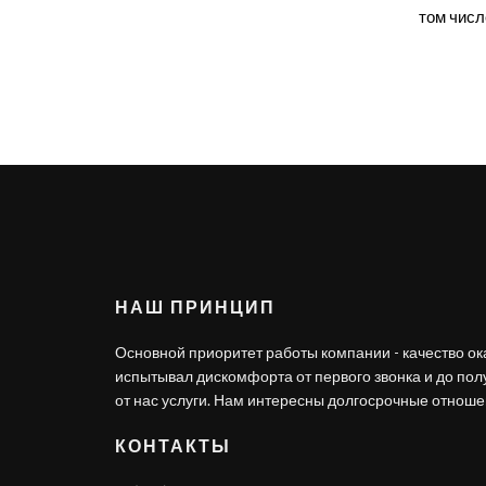
том числ
НАШ ПРИНЦИП
Основной приоритет работы компании - качество ок
испытывал дискомфорта от первого звонка и до по
от нас услуги. Нам интересны долгосрочные отношен
КОНТАКТЫ