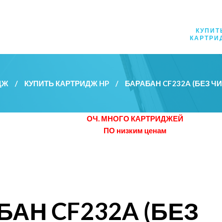
КУПИТ
КАРТРИ
ДЖ
/
КУПИТЬ КАРТРИДЖ HP
/
БАРАБАН CF232A (БЕЗ Ч
ОЧ. МНОГО КАРТРИДЖЕЙ
ПО низким ценам
БАН CF232A (БЕЗ