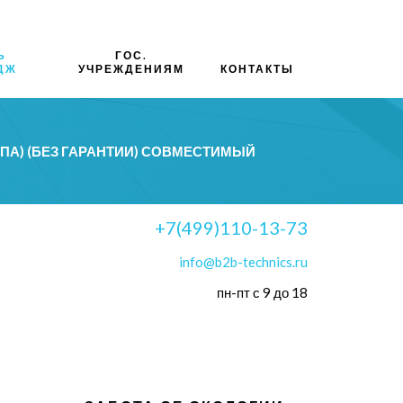
Ь
ГОС.
ДЖ
УЧРЕЖДЕНИЯМ
КОНТАКТЫ
ИПА) (БЕЗ ГАРАНТИИ) СОВМЕСТИМЫЙ
+7(499)110-13-73
info@b2b-technics.ru
пн-пт с 9 до 18