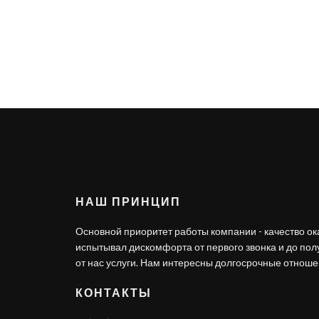
НАШ ПРИНЦИП
Основной приоритет работы компании - качество ок
испытывал дискомфорта от первого звонка и до по
от нас услуги. Нам интересны долгосрочные отношен
КОНТАКТЫ