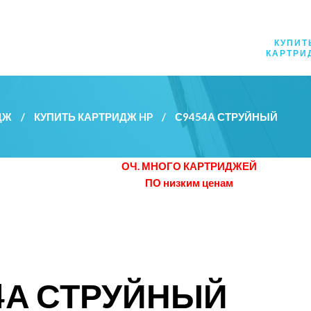
КУПИТ
КАРТРИ
ДЖ
/
КУПИТЬ КАРТРИДЖ HP
/
С9454А СТРУЙНЫЙ
ОЧ. МНОГО КАРТРИДЖЕЙ
ПО низким ценам
4А СТРУЙНЫЙ