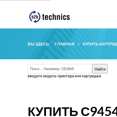
ВЫ ЗДЕСЬ:
ГЛАВНАЯ
/
КУПИТЬ КАРТРИ
введите модель принтера или картриджа
КУПИТЬ С945