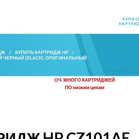
КУПИТ
КАРТРИ
ДЖ
/
КУПИТЬ КАРТРИДЖ HP
/
Й ЧЕРНЫЙ (BLACK), ОРИГИНАЛЬНЫЙ
ОЧ. МНОГО КАРТРИДЖЕЙ
ПО низким ценам
РИДЖ HP CZ101AE