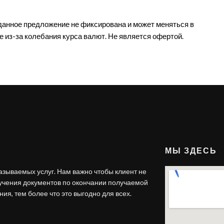
данное предложение не фиксирована и может меняться в
е из-за колебания курса валют. Не является офертой.
МЫ ЗДЕСЬ
азываемых услуг. Нам важно чтобы клиент не
лучения документов по окончании получаемой
ия, тем более что это выгодно для всех.