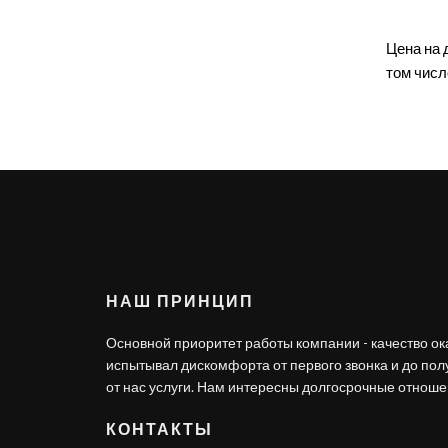
Цена на 
том числ
НАШ ПРИНЦИП
Основной приоритет работы компании - качество ок
испытывал дискомфорта от первого звонка и до по
от нас услуги. Нам интересны долгосрочные отношен
КОНТАКТЫ