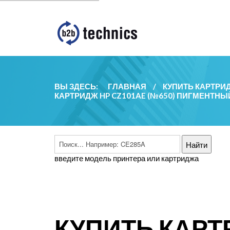
ВЫ ЗДЕСЬ:
ГЛАВНАЯ
/
КУПИТЬ КАРТРИ
КАРТРИДЖ HP CZ101AE (№650) ПИГМЕНТНЫ
введите модель принтера или картриджа
КУПИТЬ КАРТ