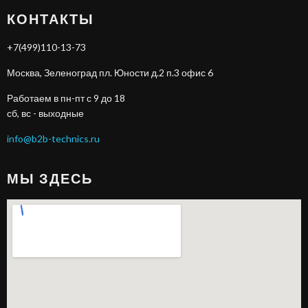
КОНТАКТЫ
+7(499)110-13-73
Москва, Зеленоград пл. Юности д.2 п.3 офис 6
Работаем в пн-пт с 9 до 18
сб, вс - выходные
info@b2b-technics.ru
МЫ ЗДЕСЬ