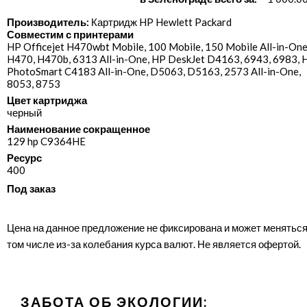
Производитель:
Картридж HP Hewlett Packard
Совместим с принтерами
HP Officejet H470wbt Mobile, 100 Mobile, 150 Mobile All-in-One
H470, H470b, 6313 All-in-One, HP DeskJet D4163, 6943, 6983, 
PhotoSmart C4183 All-in-One, D5063, D5163, 2573 All-in-One,
8053, 8753
Цвет картриджа
черный
Наименование сокращенное
129 hp C9364HE
Ресурс
400
Под заказ
Цена на данное предложение не фиксирована и может меняться
том числе из-за колебания курса валют. Не является офертой.
ЗАБОТА ОБ ЭКОЛОГИИ: