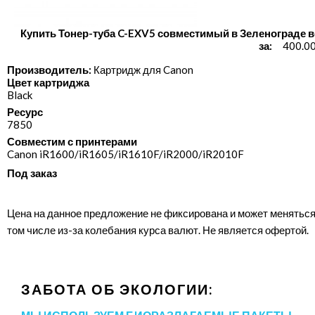
Купить Тонер-туба C-EXV5 совместимый в Зеленограде в
за:
400.00
Производитель:
Картридж для Canon
Цвет картриджа
Black
Ресурс
7850
Совместим с принтерами
Canon iR1600/​iR1605/​iR1610F/​iR2000/​iR2010F
Под заказ
Цена на данное предложение не фиксирована и может меняться
том числе из-за колебания курса валют. Не является офертой.
ЗАБОТА ОБ ЭКОЛОГИИ: