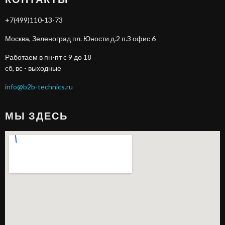
+7(499)110-13-73
Москва, Зеленоград пл. Юности д.2 п.3 офис 6
Работаем в пн-пт с 9 до 18
сб, вс - выходные
info@b2b-technics.ru
МЫ ЗДЕСЬ