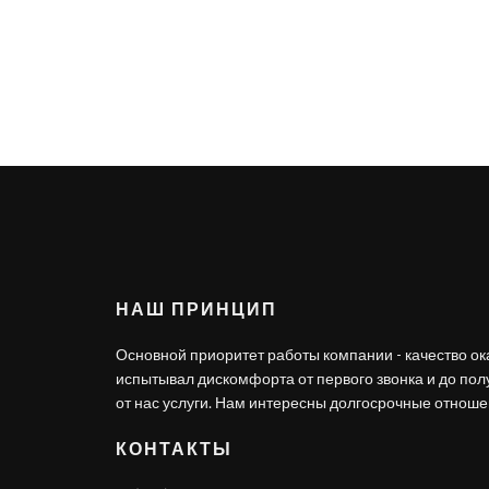
НАШ ПРИНЦИП
Основной приоритет работы компании - качество ок
испытывал дискомфорта от первого звонка и до по
от нас услуги. Нам интересны долгосрочные отношен
КОНТАКТЫ