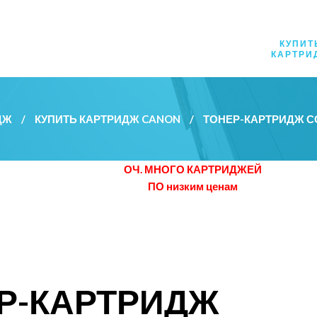
КУПИТ
КАРТРИ
ДЖ
/
КУПИТЬ КАРТРИДЖ CANON
/
ТОНЕР-КАРТРИДЖ С
ОЧ. МНОГО КАРТРИДЖЕЙ
ПО низким ценам
Р-КАРТРИДЖ