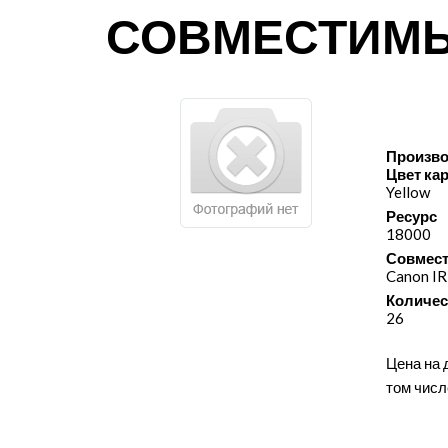
СОВМЕСТИМЫЙ
Произво
Цвет ка
Yellow
Ресурс
18000
Совмест
Canon IR
Количес
26
Цена на 
том числ