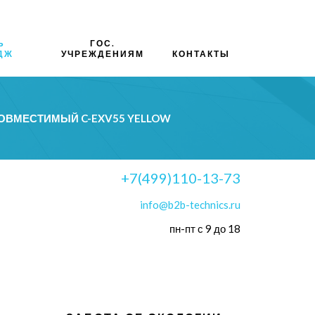
Ь
ГОС.
ДЖ
УЧРЕЖДЕНИЯМ
КОНТАКТЫ
ОВМЕСТИМЫЙ C-EXV55 YELLOW
+7(499)110-13-73
info@b2b-technics.ru
пн-пт с 9 до 18