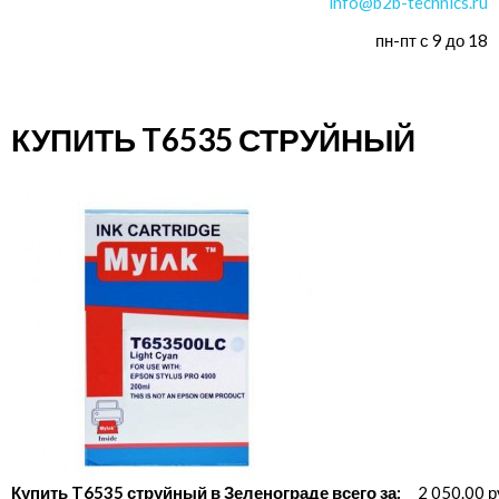
info@b2b-technics.ru
пн-пт с 9 до 18
КУПИТЬ T6535 СТРУЙНЫЙ
Купить T6535 струйный в Зеленограде всего за:
2 050.00 