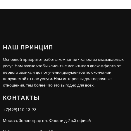
НАШ ПРИНЦИП
Основной приоритет работы компании - качество оказываемых
услуг. Нам важно чтобы клиент не испытывал дискомфорта от
первого звонка и до получения документов по окончании
получаемой от нас услуги. Нам интересны долгосрочные
отношения, тем более что это выгодно для всех.
КОНТАКТЫ
+7(499)110-13-73
Москва, Зеленоград пл. Юности д.2 п.3 офис 6