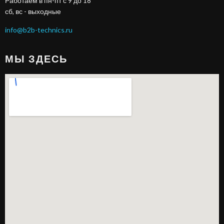
Работаем в пн-пт с 9 до 18
сб, вс - выходные
info@b2b-technics.ru
МЫ ЗДЕСЬ