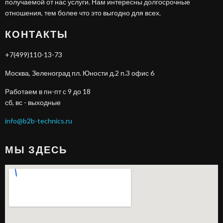
получаемой от нас услуги. Нам интересны долгосрочные
отношения, тем более что это выгодно для всех.
КОНТАКТЫ
+7(499)110-13-73
Москва, Зеленоград пл. Юности д.2 п.3 офис 6
Работаем в пн-пт с 9 до 18
сб, вс - выходные
info@b2b-technics.ru
МЫ ЗДЕСЬ