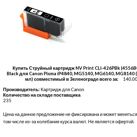
Купить Струйный картридж NV Print CLI-426PBk (4556B
Black для Canon Pixma iP4840, MG5140, MG6140, MG8140 (
мл) совместимый в Зеленограде всего за:
140.00
Производитель:
Картридж для Canon
Количество на складе поставщика
235
Цена на данное предложение не фиксирована и может меняться
том числе из-за колебания курса валют. Не является офертой.