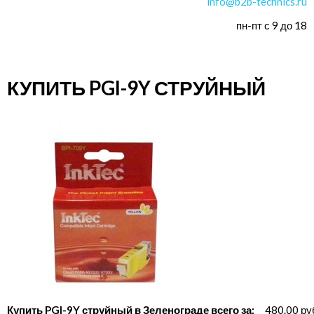
info@b2b-technics.ru
пн-пт с 9 до 18
КУПИТЬ PGI-9Y СТРУЙНЫЙ
Купить PGI-9Y струйный в Зеленограде всего за:
480.00 ру