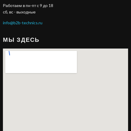
Работаем в пн-пт с 9 до 18
сб, вс - выходные
info@b2b-technics.ru
МЫ ЗДЕСЬ