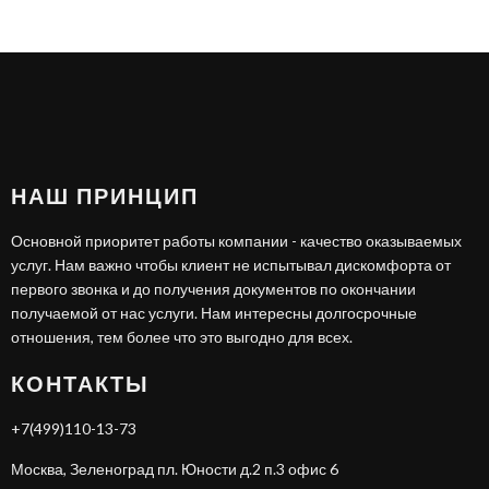
НАШ ПРИНЦИП
Основной приоритет работы компании - качество оказываемых
услуг. Нам важно чтобы клиент не испытывал дискомфорта от
первого звонка и до получения документов по окончании
получаемой от нас услуги. Нам интересны долгосрочные
отношения, тем более что это выгодно для всех.
КОНТАКТЫ
+7(499)110-13-73
Москва, Зеленоград пл. Юности д.2 п.3 офис 6