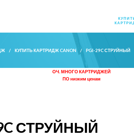
КУПИТ
КАРТРИ
ДЖ
/
КУПИТЬ КАРТРИДЖ CANON
/
PGI-29C СТРУЙНЫЙ
ОЧ. МНОГО КАРТРИДЖЕЙ
ПО низким ценам
29C СТРУЙНЫЙ