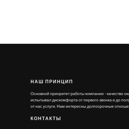
НАШ ПРИНЦИП
Основной приоритет работы компании - качество ок
испытывал дискомфорта от первого звонка и до по
от нас услуги. Нам интересны долгосрочные отношен
КОНТАКТЫ