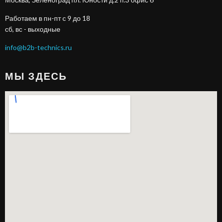
Работаем в пн-пт с 9 до 18
сб, вс - выходные
info@b2b-technics.ru
МЫ ЗДЕСЬ