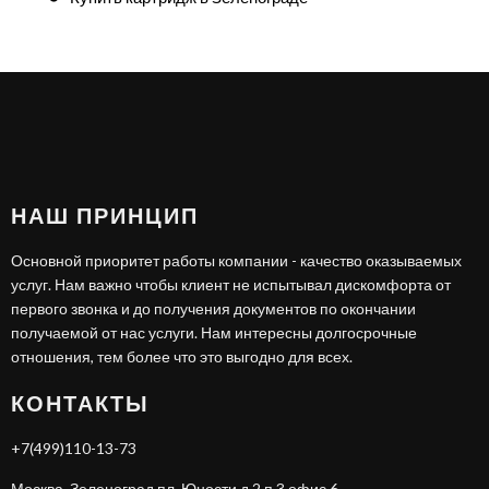
НАШ ПРИНЦИП
Основной приоритет работы компании - качество оказываемых
услуг. Нам важно чтобы клиент не испытывал дискомфорта от
первого звонка и до получения документов по окончании
получаемой от нас услуги. Нам интересны долгосрочные
отношения, тем более что это выгодно для всех.
КОНТАКТЫ
+7(499)110-13-73
Москва, Зеленоград пл. Юности д.2 п.3 офис 6