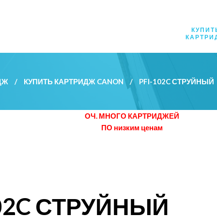
КУПИТ
КАРТРИ
ДЖ
/
КУПИТЬ КАРТРИДЖ CANON
/
PFI-102C СТРУЙНЫЙ
ОЧ. МНОГО КАРТРИДЖЕЙ
ПО низким ценам
102C СТРУЙНЫЙ