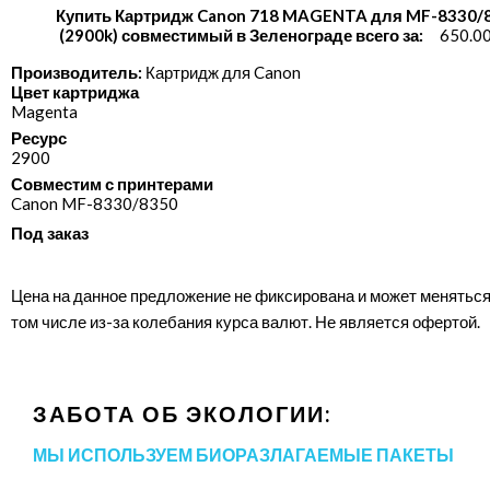
Купить Картридж Canon 718 MAGENTA для MF-8330/
(2900k) совместимый в Зеленограде всего за:
650.00
Производитель:
Картридж для Canon
Цвет картриджа
Magenta
Ресурс
2900
Совместим с принтерами
Canon MF-8330/​8350
Под заказ
Цена на данное предложение не фиксирована и может меняться
том числе из-за колебания курса валют. Не является офертой.
ЗАБОТА ОБ ЭКОЛОГИИ:
МЫ ИСПОЛЬЗУЕМ БИОРАЗЛАГАЕМЫЕ ПАКЕТЫ