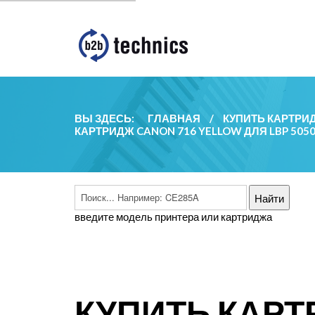
ВЫ ЗДЕСЬ:
ГЛАВНАЯ
/
КУПИТЬ КАРТРИ
КАРТРИДЖ CANON 716 YELLOW ДЛЯ LBP 505
введите модель принтера или картриджа
КУПИТЬ КАРТ