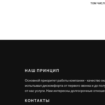
том числ
НАШ ПРИНЦИП
Основной приоритет работы компании - качество ок
испытывал дискомфорта от первого звонка и до по
от нас услуги. Нам интересны долгосрочные отношен
КОНТАКТЫ