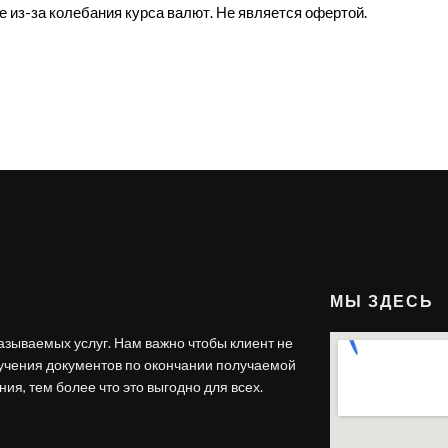
е из-за колебания курса валют. Не является офертой.
МЫ ЗДЕСЬ
азываемых услуг. Нам важно чтобы клиент не
лучения документов по окончании получаемой
ия, тем более что это выгодно для всех.