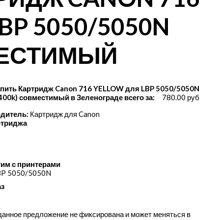
BP 5050/5050N
МЕСТИМЫЙ
пить Картридж Canon 716 YELLOW для LBP 5050/5050N
400k) совместимый в Зеленограде всего за:
780.00 руб
дитель:
Картридж для Canon
ртриджа
им с принтерами
BP 5050/​5050N
аз
данное предложение не фиксирована и может меняться в