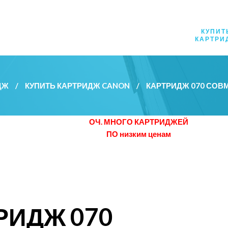
КУПИТ
КАРТРИ
ДЖ
/
КУПИТЬ КАРТРИДЖ CANON
/
КАРТРИДЖ 070 СО
ОЧ. МНОГО КАРТРИДЖЕЙ
ПО низким ценам
РИДЖ 070