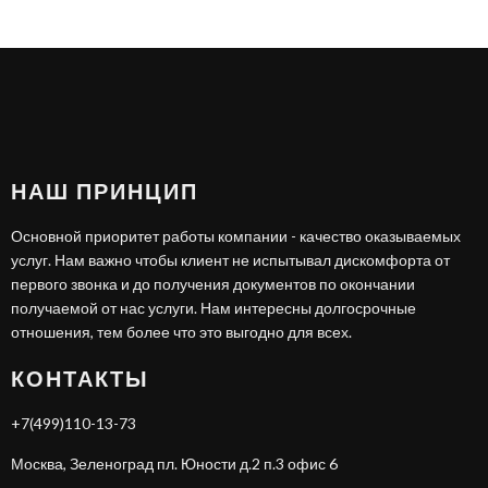
НАШ ПРИНЦИП
Основной приоритет работы компании - качество оказываемых
услуг. Нам важно чтобы клиент не испытывал дискомфорта от
первого звонка и до получения документов по окончании
получаемой от нас услуги. Нам интересны долгосрочные
отношения, тем более что это выгодно для всех.
КОНТАКТЫ
+7(499)110-13-73
Москва, Зеленоград пл. Юности д.2 п.3 офис 6