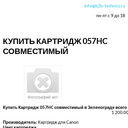
info@b2b-technics.ru
пн-пт с 9 до 18
КУПИТЬ КАРТРИДЖ 057HC
СОВМЕСТИМЫЙ
Купить Картридж 057HC совместимый в Зеленограде всего 
1 200.0
Производитель:
Картридж для Canon
Цвет картриджа