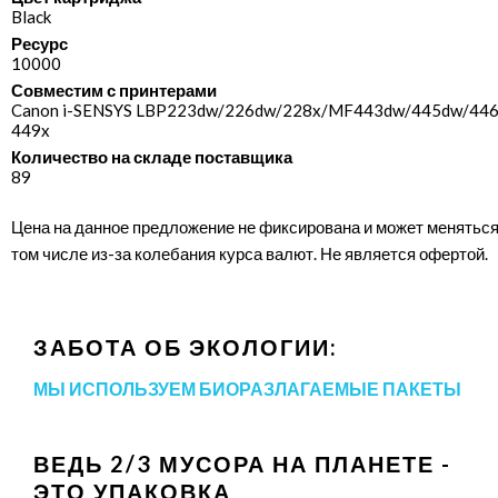
Black
Ресурс
10000
Совместим с принтерами
Canon i-SENSYS LBP223dw/​226dw/​228x/​MF443dw/​445dw/​446x
449x
Количество на складе поставщика
89
Цена на данное предложение не фиксирована и может меняться
том числе из-за колебания курса валют. Не является офертой.
ЗАБОТА ОБ ЭКОЛОГИИ:
МЫ ИСПОЛЬЗУЕМ БИОРАЗЛАГАЕМЫЕ ПАКЕТЫ
ВЕДЬ 2/3 МУСОРА НА ПЛАНЕТЕ -
ЭТО УПАКОВКА