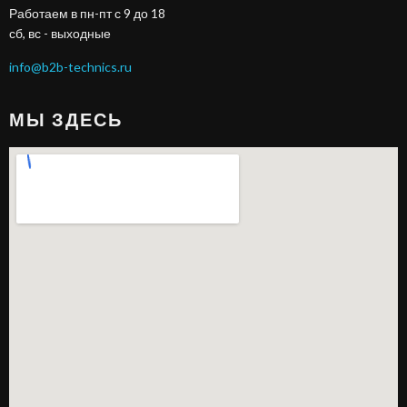
Работаем в пн-пт с 9 до 18
сб, вс - выходные
info@b2b-technics.ru
МЫ ЗДЕСЬ