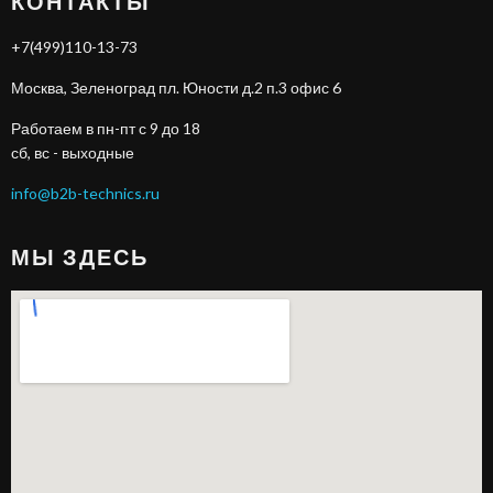
КОНТАКТЫ
+7(499)110-13-73
Москва, Зеленоград пл. Юности д.2 п.3 офис 6
Работаем в пн-пт с 9 до 18
сб, вс - выходные
info@b2b-technics.ru
МЫ ЗДЕСЬ