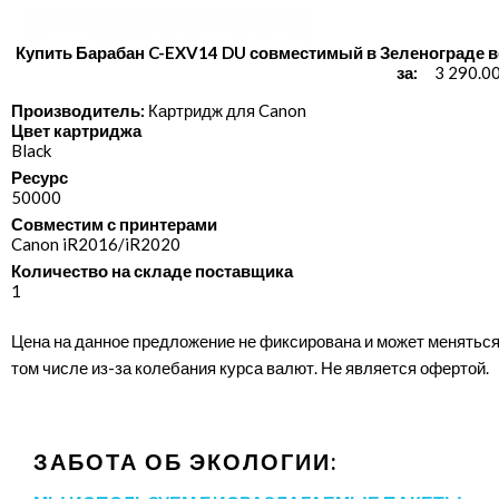
Купить Барабан C-EXV14 DU совместимый в Зеленограде в
за:
3 290.0
Производитель:
Картридж для Canon
Цвет картриджа
Black
Ресурс
50000
Совместим с принтерами
Canon iR2016/​iR2020
Количество на складе поставщика
1
Цена на данное предложение не фиксирована и может меняться
том числе из-за колебания курса валют. Не является офертой.
ЗАБОТА ОБ ЭКОЛОГИИ: