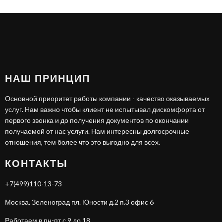
НАШ ПРИНЦИП
Основной приоритет работы компании - качество оказываемых
услуг. Нам важно чтобы клиент не испытывал дискомфорта от
первого звонка и до получения документов по окончании
получаемой от нас услуги. Нам интересны долгосрочные
отношения, тем более что это выгодно для всех.
КОНТАКТЫ
+7(499)110-13-73
Москва, Зеленоград пл. Юности д.2 п.3 офис 6
Работаем в пн-пт с 9 до 18