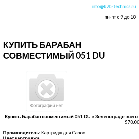
info@b2b-technics.ru
пн-пт с 9 до 18
КУПИТЬ БАРАБАН
СОВМЕСТИМЫЙ 051 DU
Купить Барабан совместимый 051 DU в Зеленограде всего 
570.00
Производитель:
Картридж для Canon
Цвет картриджа