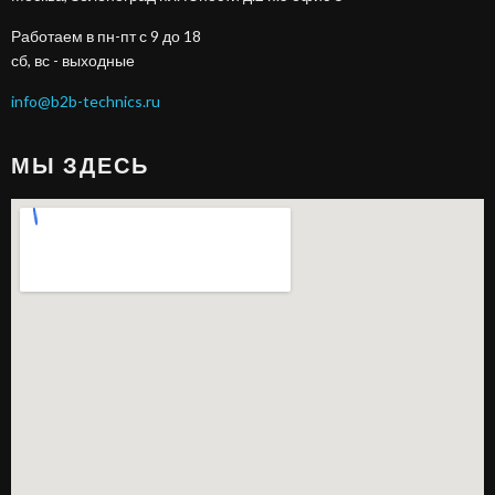
Работаем в пн-пт с 9 до 18
сб, вс - выходные
info@b2b-technics.ru
МЫ ЗДЕСЬ