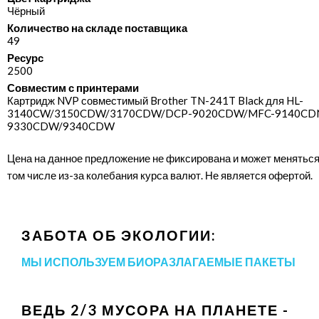
Чёрный
Количество на складе поставщика
49
Ресурс
2500
Совместим с принтерами
Картридж NVP совместимый Brother TN-241T Black для HL-
3140CW/​3150CDW/​3170CDW/​DCP-9020CDW/​MFC-9140CDN
9330CDW/​9340CDW
Цена на данное предложение не фиксирована и может меняться
том числе из-за колебания курса валют. Не является офертой.
ЗАБОТА ОБ ЭКОЛОГИИ:
МЫ ИСПОЛЬЗУЕМ БИОРАЗЛАГАЕМЫЕ ПАКЕТЫ
ВЕДЬ 2/3 МУСОРА НА ПЛАНЕТЕ -