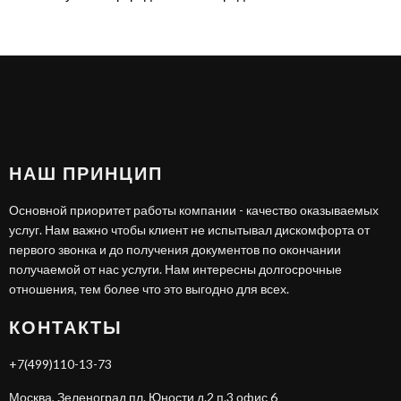
НАШ ПРИНЦИП
Основной приоритет работы компании - качество оказываемых
услуг. Нам важно чтобы клиент не испытывал дискомфорта от
первого звонка и до получения документов по окончании
получаемой от нас услуги. Нам интересны долгосрочные
отношения, тем более что это выгодно для всех.
КОНТАКТЫ
+7(499)110-13-73
Москва, Зеленоград пл. Юности д.2 п.3 офис 6