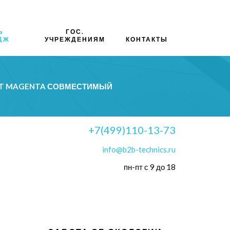
Ь
ГОС.
ДЖ
УЧРЕЖДЕНИЯМ
КОНТАКТЫ
0T MAGENTA СОВМЕСТИМЫЙ
+7(499)110-13-73
info@b2b-technics.ru
пн-пт с 9 до 18