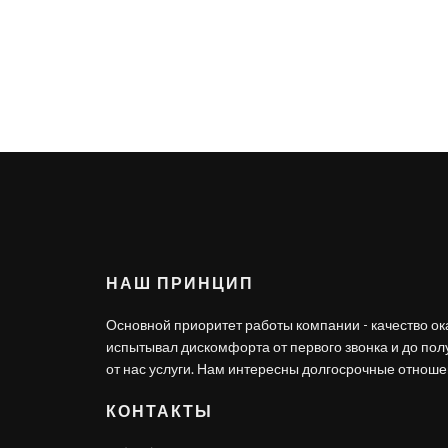
НАШ ПРИНЦИП
Основной приоритет работы компании - качество ок
испытывал дискомфорта от первого звонка и до по
от нас услуги. Нам интересны долгосрочные отношен
КОНТАКТЫ