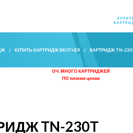
КУПИТ
КАРТРИ
ДЖ
/
КУПИТЬ КАРТРИДЖ BROTHER
/
КАРТРИДЖ TN-23
ОЧ. МНОГО КАРТРИДЖЕЙ
ПО низким ценам
РИДЖ TN-230T