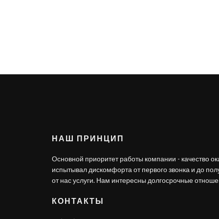
НАШ ПРИНЦИП
Основной приоритет работы компании - качество ок
испытывал дискомфорта от первого звонка и до по
от нас услуги. Нам интересны долгосрочные отношен
КОНТАКТЫ