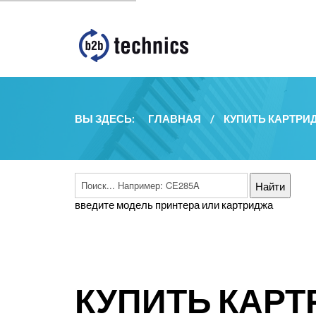
ВЫ ЗДЕСЬ:
ГЛАВНАЯ
/
КУПИТЬ КАРТРИ
введите модель принтера или картриджа
КУПИТЬ КАР