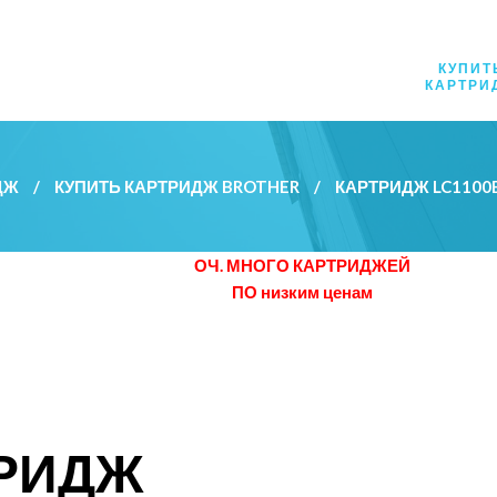
КУПИТ
КАРТРИ
ДЖ
/
КУПИТЬ КАРТРИДЖ BROTHER
/
КАРТРИДЖ LC1100
ОЧ. МНОГО КАРТРИДЖЕЙ
ПО низким ценам
ТРИДЖ