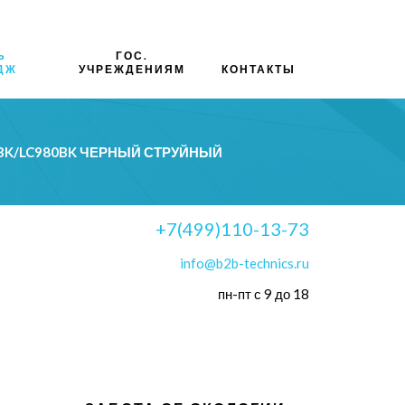
Ь
ГОС.
ДЖ
УЧРЕЖДЕНИЯМ
КОНТАКТЫ
BK/LC980BK ЧЕРНЫЙ СТРУЙНЫЙ
+7(499)110-13-73
info@b2b-technics.ru
пн-пт с 9 до 18