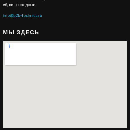
сб, вс - выходные
info@b2b-technics.ru
МЫ ЗДЕСЬ