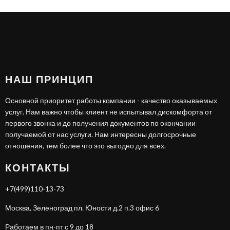
НАШ ПРИНЦИП
Основной приоритет работы компании - качество оказываемых
услуг. Нам важно чтобы клиент не испытывал дискомфорта от
первого звонка и до получения документов по окончании
получаемой от нас услуги. Нам интересны долгосрочные
отношения, тем более что это выгодно для всех.
КОНТАКТЫ
+7(499)110-13-73
Москва, Зеленоград пл. Юности д.2 п.3 офис 6
Работаем в пн-пт с 9 до 18