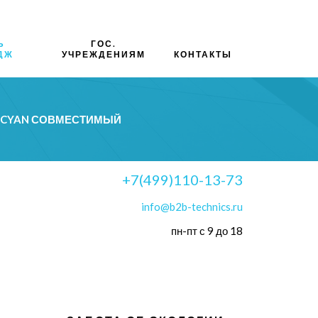
Ь
ГОС.
ДЖ
УЧРЕЖДЕНИЯМ
КОНТАКТЫ
0 CYAN СОВМЕСТИМЫЙ
+7(499)110-13-73
info@b2b-technics.ru
пн-пт с 9 до 18