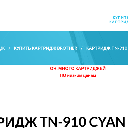
КУПИТ
КАРТРИ
ДЖ
/
КУПИТЬ КАРТРИДЖ BROTHER
/
КАРТРИДЖ TN-91
ОЧ. МНОГО КАРТРИДЖЕЙ
ПО низким ценам
РИДЖ TN-910 CYAN