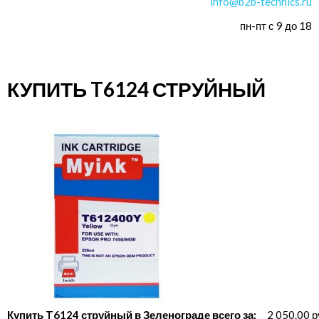
info@b2b-technics.ru
пн-пт с 9 до 18
КУПИТЬ T6124 СТРУЙНЫЙ
Купить T6124 струйный в Зеленограде всего за:
2 050.00 