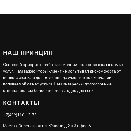
НАШ ПРИНЦИП
Основной приоритет работы компании - качество оказываемых
услуг. Нам важно чтобы клиент не испытывал дискомфорта от
первого звонка и до получения документов по окончании
получаемой от нас услуги. Нам интересны долгосрочные
отношения, тем более что это выгодно для всех.
КОНТАКТЫ
+7(499)110-13-73
Москва, Зеленоград пл. Юности д.2 п.3 офис 6