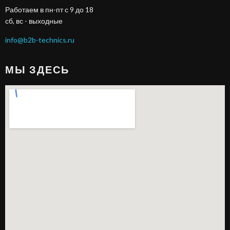
Работаем в пн-пт с 9 до 18
сб, вс - выходные
info@b2b-technics.ru
МЫ ЗДЕСЬ