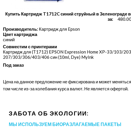
Купить Картридж T1712C синий струйный в Зеленограде в
за:
480.00
Производитель:
Картридж для Epson
Цвет картриджа
синий
Совместим с принтерами
Картридж для (T1712) EPSON Expression Home XP-33/​103/​203/
207/​303/​306/​403/​406 син (10ml, Dye) MyInk
Под заказ
Цена на данное предложение не фиксирована и может меняться
том числе из-за колебания курса валют. Не является офертой.
ЗАБОТА ОБ ЭКОЛОГИИ:
МЫ ИСПОЛЬЗУЕМ БИОРАЗЛАГАЕМЫЕ ПАКЕТЫ