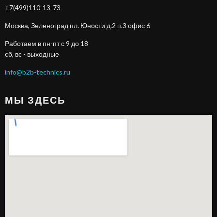
+7(499)110-13-73
Москва, Зеленоград пл. Юности д.2 п.3 офис 6
Работаем в пн-пт с 9 до 18
сб, вс - выходные
info@b2b-technics.ru
МЫ ЗДЕСЬ