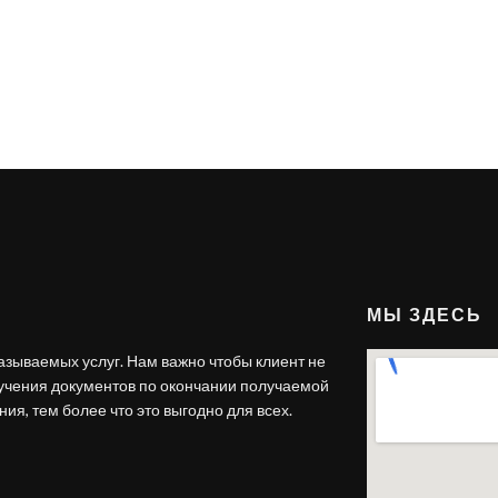
МЫ ЗДЕСЬ
азываемых услуг. Нам важно чтобы клиент не
лучения документов по окончании получаемой
ия, тем более что это выгодно для всех.