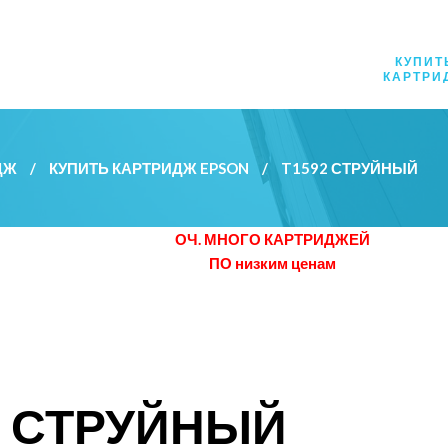
КУПИТ
КАРТРИ
ДЖ
/
КУПИТЬ КАРТРИДЖ EPSON
/
T1592 СТРУЙНЫЙ
ОЧ. МНОГО КАРТРИДЖЕЙ
ПО низким ценам
2 СТРУЙНЫЙ