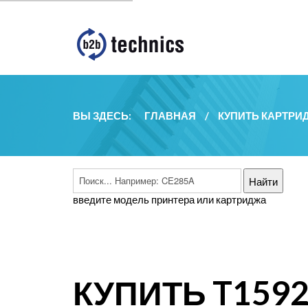
ВЫ ЗДЕСЬ:
ГЛАВНАЯ
/
КУПИТЬ КАРТРИ
введите модель принтера или картриджа
КУПИТЬ T159