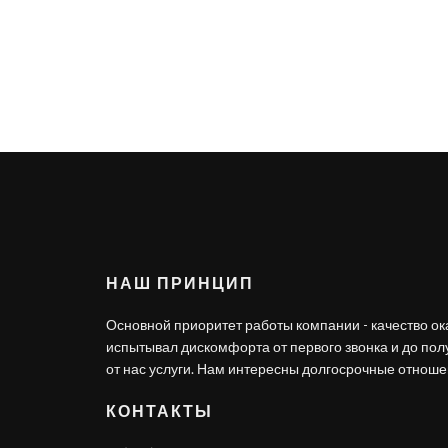
НАШ ПРИНЦИП
Основной приоритет работы компании - качество ок
испытывал дискомфорта от первого звонка и до по
от нас услуги. Нам интересны долгосрочные отношен
КОНТАКТЫ