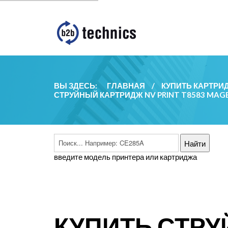
ВЫ ЗДЕСЬ:
ГЛАВНАЯ
/
КУПИТЬ КАРТРИ
СТРУЙНЫЙ КАРТРИДЖ NV PRINT T8583 MAGEN
введите модель принтера или картриджа
КУПИТЬ СТРУ