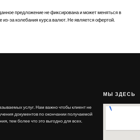
данное предложение не фиксирована и может меняться в
е из-за колебания курса валют. Не является офертой.
МЫ ЗДЕСЬ
азываемых услуг. Нам важно чтобы клиент не
лучения документов по окончании получаемой
ия, тем более что это выгодно для всех.