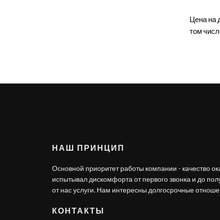
Цена на 
том числ
НАШ ПРИНЦИП
Основной приоритет работы компании - качество ок
испытывал дискомфорта от первого звонка и до по
от нас услуги. Нам интересны долгосрочные отношен
КОНТАКТЫ