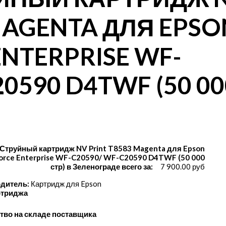
MAGENTA ДЛЯ EPSO
NTERPRISE WF-
0590 D4TWF (50 00
 Струйный картридж NV Print T8583 Magenta для Epson
rce Enterprise WF-C20590/ WF-C20590 D4TWF (50 000
стр) в Зеленограде всего за:
7 900.00 руб
дитель:
Картридж для Epson
ртриджа
тво на складе поставщика