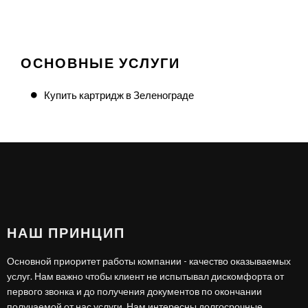
ОСНОВНЫЕ УСЛУГИ
Купить картридж в Зеленограде
НАШ ПРИНЦИП
Основной приоритет работы компании - качество оказываемых
услуг. Нам важно чтобы клиент не испытывал дискомфорта от
первого звонка и до получения документов по окончании
получаемой от нас услуги. Нам интересны долгосрочные