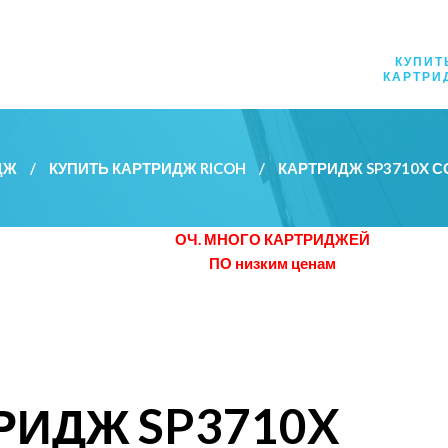
КУПИТ
КАРТРИ
ДЖ
/
КУПИТЬ КАРТРИДЖ RICOH
/
КАРТРИДЖ SP3710X
ОЧ. МНОГО КАРТРИДЖЕЙ
ПО низким ценам
РИДЖ SP3710X