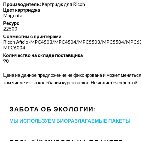
Производитель:
Картридж для Ricoh
Цвет картриджа
Magenta
Ресурс
22500
Совместим с принтерами
Ricoh Aficio-MPC4503/​MPC4504/​MPC5503/​MPC5504/​MPC60
MPC6004
Количество на складе поставщика
90
Цена на данное предложение не фиксирована и может меняться
том числе из-за колебания курса валют. Не является офертой.
ЗАБОТА ОБ ЭКОЛОГИИ:
МЫ ИСПОЛЬЗУЕМ БИОРАЗЛАГАЕМЫЕ ПАКЕТЫ